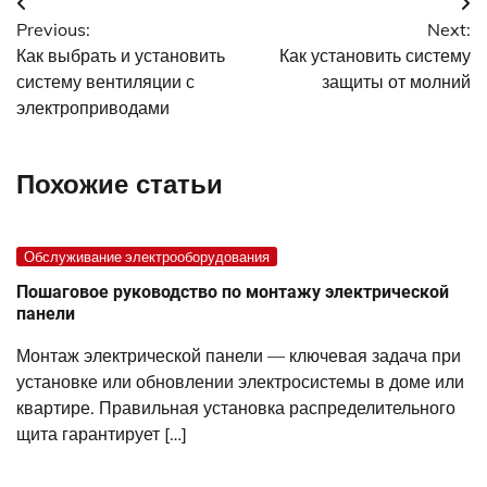
Навигация
Previous:
Next:
по
Как выбрать и установить
Как установить систему
записям
систему вентиляции с
защиты от молний
электроприводами
Похожие статьи
Обслуживание электрооборудования
Пошаговое руководство по монтажу электрической
панели
Монтаж электрической панели — ключевая задача при
установке или обновлении электросистемы в доме или
квартире. Правильная установка распределительного
щита гарантирует […]