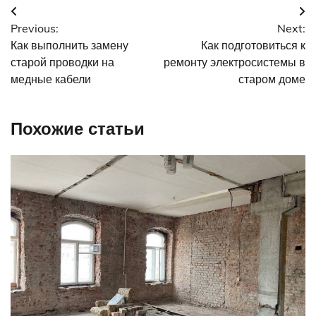
Навигация
Previous:
Next:
по
Как выполнить замену
Как подготовиться к
записям
старой проводки на
ремонту электросистемы в
медные кабели
старом доме
Похожие статьи