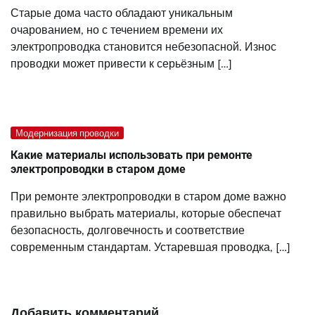
Старые дома часто обладают уникальным
очарованием, но с течением времени их
электропроводка становится небезопасной. Износ
проводки может привести к серьёзным […]
Модернизация проводки
Какие материалы использовать при ремонте
электропроводки в старом доме
При ремонте электропроводки в старом доме важно
правильно выбрать материалы, которые обеспечат
безопасность, долговечность и соответствие
современным стандартам. Устаревшая проводка, […]
Добавить комментарий